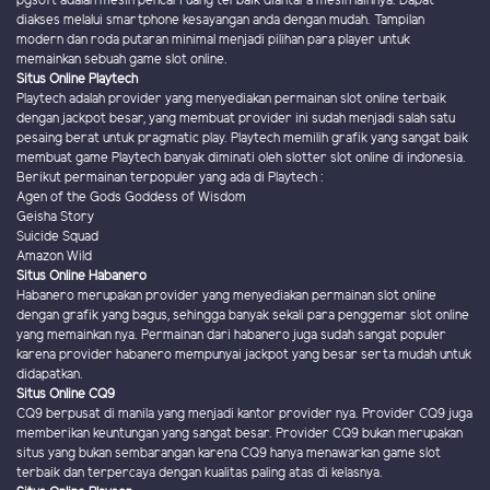
pgsoft adalah mesin pencari uang terbaik diantara mesin lainnya. Dapat
diakses melalui smartphone kesayangan anda dengan mudah. Tampilan
modern dan roda putaran minimal menjadi pilihan para player untuk
memainkan sebuah game slot online.
Situs Online Playtech
Playtech adalah provider yang menyediakan permainan slot online terbaik
dengan jackpot besar, yang membuat provider ini sudah menjadi salah satu
pesaing berat untuk pragmatic play. Playtech memilih grafik yang sangat baik
membuat game Playtech banyak diminati oleh slotter slot online di indonesia.
Berikut permainan terpopuler yang ada di Playtech :
Agen of the Gods Goddess of Wisdom
Geisha Story
Suicide Squad
Amazon Wild
Situs Online Habanero
Habanero merupakan provider yang menyediakan permainan slot online
dengan grafik yang bagus, sehingga banyak sekali para penggemar slot online
yang memainkan nya. Permainan dari habanero juga sudah sangat populer
karena provider habanero mempunyai jackpot yang besar serta mudah untuk
didapatkan.
Situs Online CQ9
CQ9 berpusat di manila yang menjadi kantor provider nya. Provider CQ9 juga
memberikan keuntungan yang sangat besar. Provider CQ9 bukan merupakan
situs yang bukan sembarangan karena CQ9 hanya menawarkan game slot
terbaik dan terpercaya dengan kualitas paling atas di kelasnya.