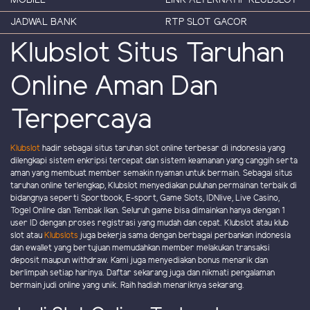
MOBILE
LINK ALTERNATIF KLUBSLOT
JADWAL BANK
RTP SLOT GACOR
Klubslot Situs Taruhan
Online Aman Dan
Terpercaya
Klubslot
hadir sebagai situs taruhan slot online terbesar di indonesia yang
dilengkapi sistem enkripsi tercepat dan sistem keamanan yang canggih serta
aman yang membuat member semakin nyaman untuk bermain. Sebagai situs
taruhan online terlengkap, Klubslot menyediakan puluhan permainan terbaik di
bidangnya seperti Sportbook, E-sport, Game Slots, IDNlive, Live Casino,
Togel Online dan Tembak Ikan. Seluruh game bisa dimainkan hanya dengan 1
user ID dengan proses registrasi yang mudah dan cepat. Klubslot atau klub
slot atau
Klubslots
juga bekerja sama dengan berbagai perbankan indonesia
dan ewallet yang bertujuan memudahkan member melakukan transaksi
deposit maupun withdraw. Kami juga menyediakan bonus menarik dan
berlimpah setiap harinya. Daftar sekarang juga dan nikmati pengalaman
bermain judi online yang unik. Raih hadiah menariknya sekarang.