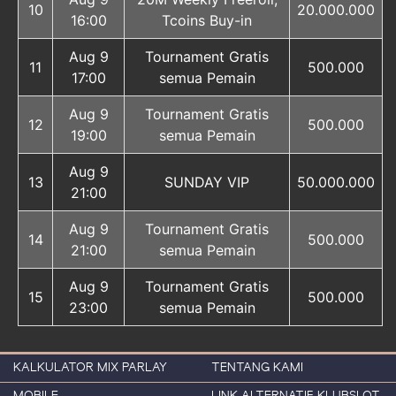
10
20.000.000
16:00
Tcoins Buy-in
Aug 9
Tournament Gratis
11
500.000
17:00
semua Pemain
Aug 9
Tournament Gratis
12
500.000
19:00
semua Pemain
Aug 9
13
SUNDAY VIP
50.000.000
21:00
Aug 9
Tournament Gratis
14
500.000
21:00
semua Pemain
Aug 9
Tournament Gratis
15
500.000
23:00
semua Pemain
KALKULATOR MIX PARLAY
TENTANG KAMI