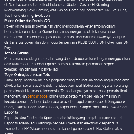
daftar live casino terbaik di Indonesia: Sbobet Casino, HoGaming,
Microgaming, Sexy Gaming, WM Casino, GamePlay Interactive, N2Live, EBet,
TopTrend Gaming, Evolution.
Poker Online dan DominoQQ
Poker online adalah permainan yang menggunakan keterampilan dalam
bermain taruhan kartu. Game ini mampu menguras otak karena harus
mempunyai strategi yang pas untuk berhasil mengalahkan lawannya. Adapun
daftar situs poker dan dominoqq terpercaya KLUB SLOT: IDN Poker, dan IDN
Play.
Arcade Games
Permainan arcade game adalah yang dapat dioperasikan dengan menggunakan
coin atau credit. Kategori game ini masuk kedalam permainan seperti
tembak ikan dan masih banyak lagi.
Togel Online, Lotre, dan Toto
Game togel merupakan jenis perjudian yang melibatkan angka-angka yang akan
dikeluarkan secara acak untuk mendapatkan hasil. Beberapa negara melarang
permainan ini termasuk Indonesia. Tetapi banyaknya minat para pemain tidak
menghentikan
bandar togel
online untuk tetap memberikan permainan ini
kepada pemain. Adapun beberapa provider togel online seperti Singapore
Pools, Jakarta Pools, Macau Pools, Taipei Pools, Saigon Pools, dan Jowo Pools.
Esports
Esports atau Electronic Sports adalah istilah yang sangat populer saat ini.
Esports adalah jenis olahraga berbasis peralatan elektronik seperti PC
(komputer), HP (Mobile phone) atau konsol game seperti PlayStation atau